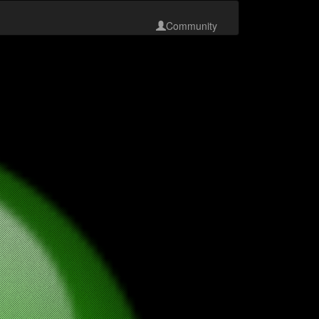
Community