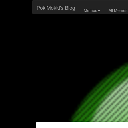
PokiMokki's Blog
Memes
All Memes