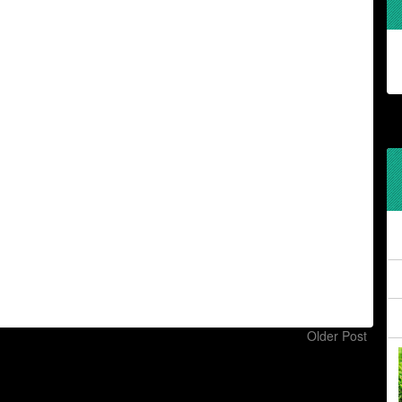
Older Post