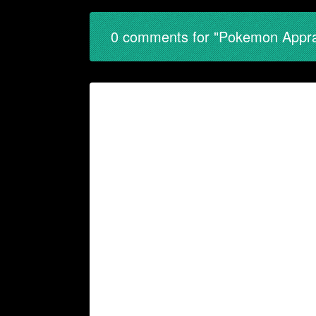
0 comments for "Pokemon Appra