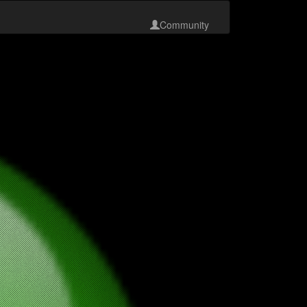
Community