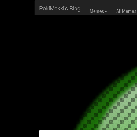
PokiMokki's Blog
Memes
All Memes