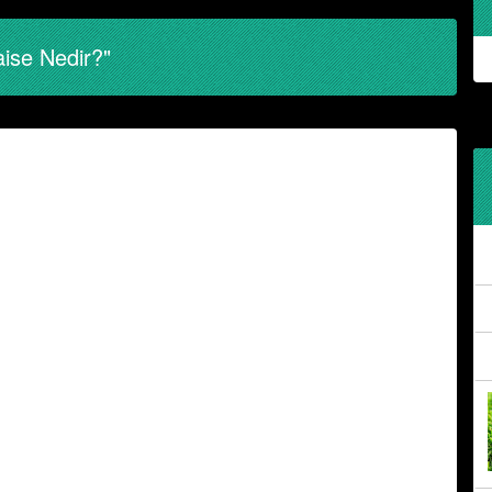
ise Nedir?"