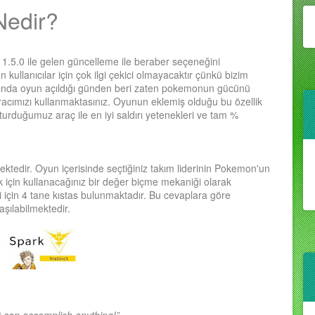
Nedir?
n 1.5.0 ile gelen güncelleme ile beraber seçeneğini
n kullanıcılar için çok ilgi çekici olmayacaktır çünkü bizim
tında oyun açıldığı günden beri zaten pokemonun gücünü
aracımızı kullanmaktasınız. Oyunun eklemiş olduğu bu özellik
urduğumuz araç ile en iyi saldırı yetenekleri ve tam %
ktedir. Oyun içerisinde seçtiğiniz takım liderinin Pokemon'un
 için kullanacağınız bir değer biçme mekaniği olarak
eri için 4 tane kıstas bulunmaktadır. Bu cevaplara göre
şılabilmektedir.