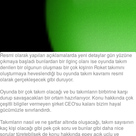
Resmi olarak yapılan açıklamalarda yeni detaylar gün yüzüne
çıkmaya başladı bunlardan bir ilginç olanı ise oyunda takım
denilen bir olgunun oluşması bir çok kişinin Roket takımını
oluşturmaya heveslendiği bu oyunda takım kavramı resmi
olarak gerçekleşecek gibi duruyor.
Oyunda bir çok takım olacağı ve bu takımların birbirine karşı
durup savaşacakları bir ortam hazırlanıyor. Konu hakkında çok
çeşitli bilgiler vermeyen şirket CEO'su kalanı bizim hayal
gücümüzle sınırlandırdı.
Takımların nasıl ve ne şartlar altında oluşacağı, takım sayısının
kaç kişi olacağı gibi pek çok soru ve bunlar gibi daha nice
sorular türetebilsek de konu hakkında epey açık uçlu ve