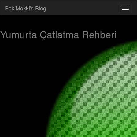
PokiMokki's Blog
Yumurta Çatlatma Rehberi