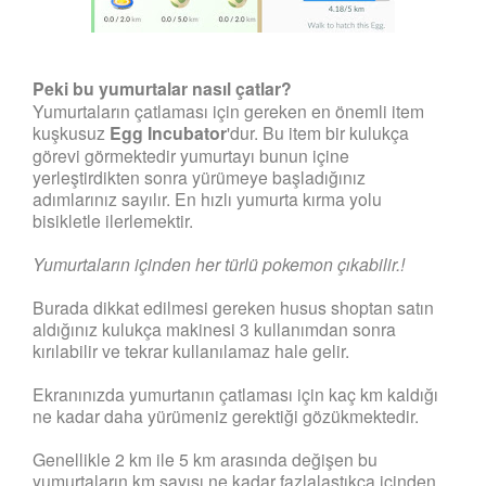
Peki bu yumurtalar nasıl çatlar?
Yumurtaların çatlaması için gereken en önemli item
kuşkusuz
Egg Incubator
'dur. Bu item bir kulukça
görevi görmektedir yumurtayı bunun içine
yerleştirdikten sonra yürümeye başladığınız
adımlarınız sayılır. En hızlı yumurta kırma yolu
bisikletle ilerlemektir.
Yumurtaların içinden her türlü pokemon çıkabilir.!
Burada dikkat edilmesi gereken husus shoptan satın
aldığınız kulukça makinesi 3 kullanımdan sonra
kırılabilir ve tekrar kullanılamaz hale gelir.
Ekranınızda yumurtanın çatlaması için kaç km kaldığı
ne kadar daha yürümeniz gerektiği gözükmektedir.
Genellikle 2 km ile 5 km arasında değişen bu
yumurtaların km sayısı ne kadar fazlalaştıkça içinden