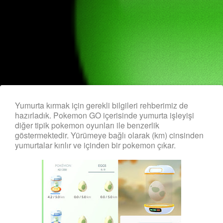
Yumurta kırmak için gerekli bilgileri rehberimiz de
hazırladık. Pokemon GO içerisinde yumurta işleyişi
diğer tipik pokemon oyunları ile benzerlik
göstermektedir. Yürümeye bağlı olarak (km) cinsinden
yumurtalar kırılır ve içinden bir pokemon çıkar.